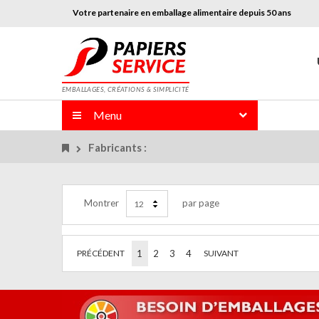
Votre partenaire en emballage alimentaire depuis 50 ans
EMBALLAGES, CRÉATIONS & SIMPLICITÉ
Menu
Fabricants :
Montrer
par page
12
PRÉCÉDENT
1
2
3
4
SUIVANT