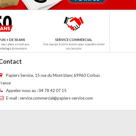
UIS + DE 50 ANS
SERVICE COMMERCIAL
nous place en tant que
Une équipe à votre écoute pour répondre à tout
emballage alimentaire
vos besoins
Contact
Papiers Service, 15 rue du Mont blanc 69960 Corbas
France
Appelez-nous au :
04 78 42 07 15
E-mail :
service.commercial@papiers-service.com