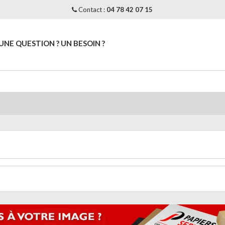
Contact
:
04 78 42 07 15
UNE QUESTION ? UN BESOIN ?